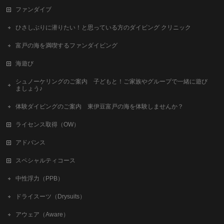
ファンダイブ
ひさしぶりに潜りたい！と思っている方のダイビング クリニック
富戸の海を満喫するファンダイビング
海遊び
シュノーケリングのご案内 子どもと！ご家族やグループで一緒に遊び
ましょう♪
体験ダイビングのご案内 東伊豆富戸の海を体験しませんか？
ライセンス取得（OW）
アドバンス
スペシャルティコース
中性浮力（PPB）
ドライスーツ（Drysuits）
アウェア（Aware）