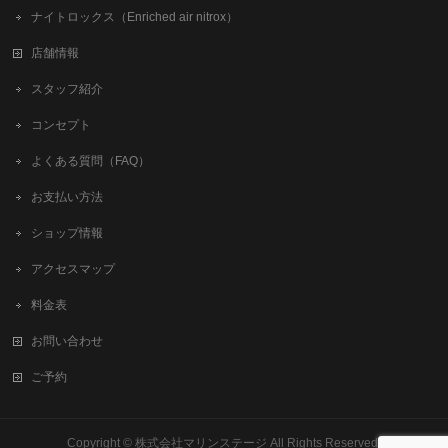
ナイトロックス（Enriched air nitrox）
店舗情報
スタッフ紹介
コンセプト
よくある質問（FAQ）
お支払い方法
ショップ情報
アクセスマップ
料金表
お問い合わせ
ご予約
Copyright ©
株式会社マリンステージ
All Rights Reserved.