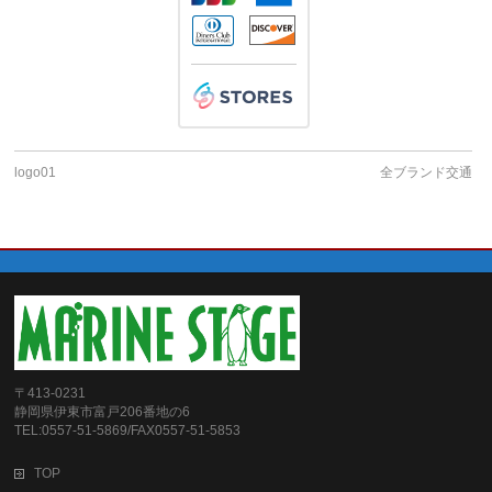
logo01
全ブランド交通
〒413-0231
静岡県伊東市富戸206番地の6
TEL:0557-51-5869/FAX0557-51-5853
TOP