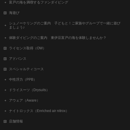
富戸の海を満喫するファンダイビング
海遊び
シュノーケリングのご案内 子どもと！ご家族やグループで一緒に遊び
ましょう♪
体験ダイビングのご案内 東伊豆富戸の海を体験しませんか？
ライセンス取得（OW）
アドバンス
スペシャルティコース
中性浮力（PPB）
ドライスーツ（Drysuits）
アウェア（Aware）
ナイトロックス（Enriched air nitrox）
店舗情報