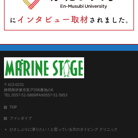
〒413-0231
静岡県伊東市富戸206番地の6
TEL:0557-51-5869/FAX0557-51-5853
TOP
ファンダイブ
ひさしぶりに潜りたい！と思っている方のダイビング クリニック