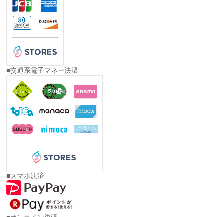
■交通系電子マネー決済
■スマホ決済