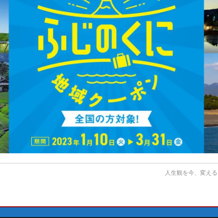
人生観を今、変える。-