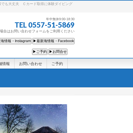
様でも大丈夫 Ｃカード取得に体験ダイビング
年中無休9:00-18:30
TEL 0557-51-5869
場合はお問い合わせフォームをご利用ください
海情報・Instagram
▶最新海情報・Facebook
▶ご予約
▶お問合せ
舗情報
お問い合わせ
ご予約