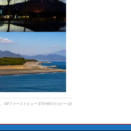
SPファーストビュー-375×667のコピー (2)