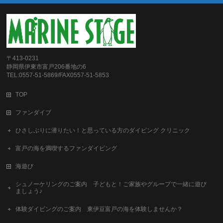
〒413-0231
静岡県伊東市富戸206番地の6
TEL:0557-51-5869/FAX0557-51-5853
TOP
ファンダイブ
ひさしぶりに潜りたい！と思っている方のダイビング クリニック
富戸の海を満喫するファンダイビング
海遊び
シュノーケリングのご案内 子どもと！ご家族やグループで一緒に遊び
ましょう♪
体験ダイビングのご案内 東伊豆富戸の海を体験しませんか？