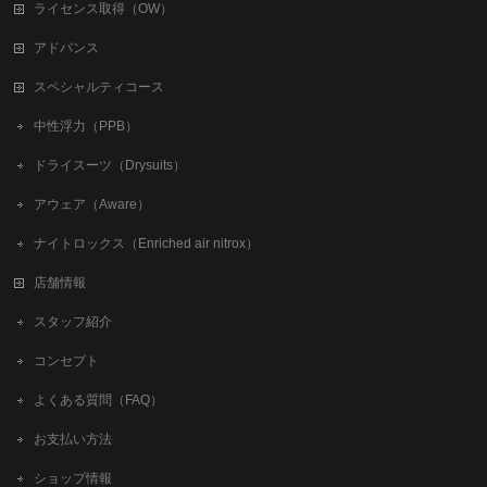
ライセンス取得（OW）
アドバンス
スペシャルティコース
中性浮力（PPB）
ドライスーツ（Drysuits）
アウェア（Aware）
ナイトロックス（Enriched air nitrox）
店舗情報
スタッフ紹介
コンセプト
よくある質問（FAQ）
お支払い方法
ショップ情報