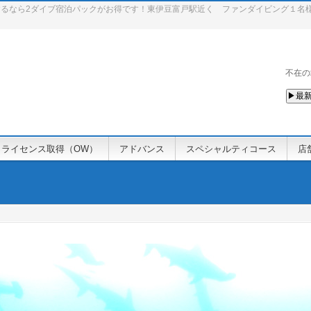
るなら2ダイブ宿泊パックがお得です！東伊豆富戸駅近く ファンダイビング１名
不在の
▶最新
ライセンス取得（OW）
アドバンス
スペシャルティコース
店