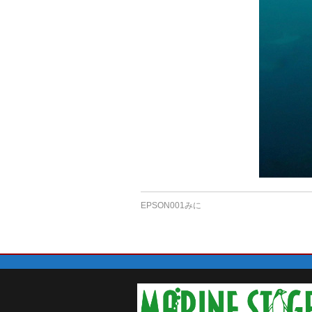
EPSON001みに