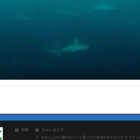
TOP
ファンダイブ
ひさしぶりに潜りたい！と思っている方のダイビング クリニッ