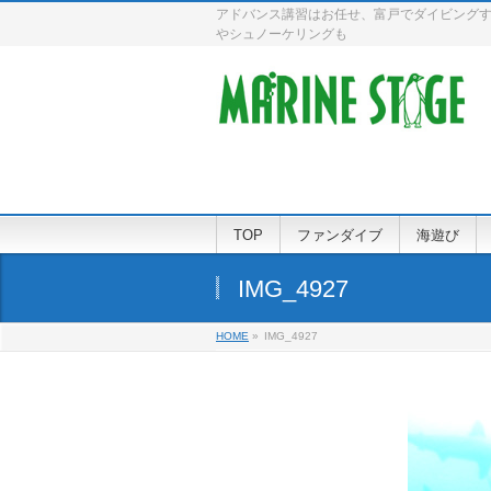
アドバンス講習はお任せ、富戸でダイビングす
やシュノーケリングも
TOP
ファンダイブ
海遊び
IMG_4927
HOME
»
IMG_4927