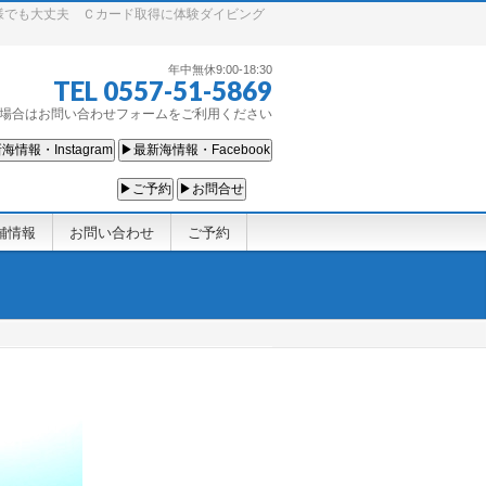
様でも大丈夫 Ｃカード取得に体験ダイビング
年中無休9:00-18:30
TEL 0557-51-5869
場合はお問い合わせフォームをご利用ください
海情報・Instagram
▶最新海情報・Facebook
▶ご予約
▶お問合せ
舗情報
お問い合わせ
ご予約