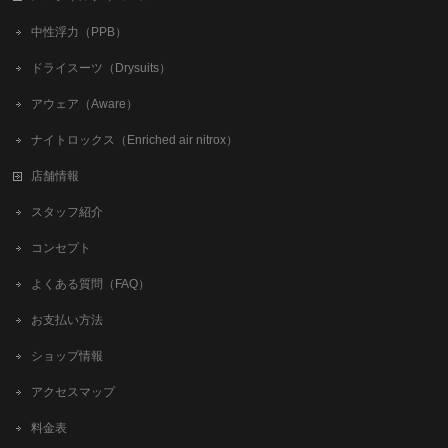
中性浮力（PPB）
ドライスーツ（Drysuits）
アウェア（Aware）
ナイトロックス（Enriched air nitrox）
店舗情報
スタッフ紹介
コンセプト
よくある質問（FAQ）
お支払い方法
ショップ情報
アクセスマップ
料金表