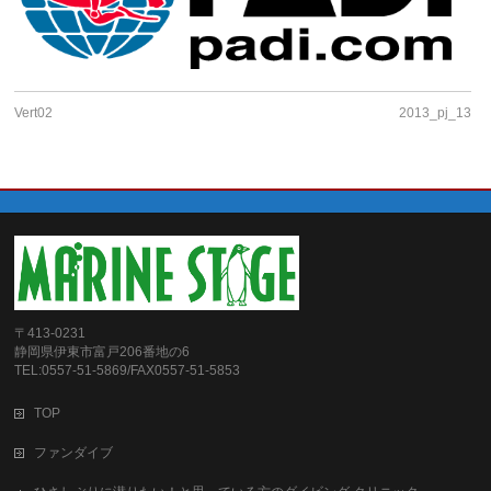
Vert02
2013_pj_13
〒413-0231
静岡県伊東市富戸206番地の6
TEL:0557-51-5869/FAX0557-51-5853
TOP
ファンダイブ