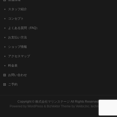
スタッフ紹介
コンセプト
よくある質問（FAQ）
お支払い方法
ショップ情報
アクセスマップ
料金表
お問い合わせ
ご予約
Copyright ©
株式会社マリンステージ
All Rights Reserved.
Powered by
WordPress
&
BizVektor Theme
by
Vektor,Inc.
technology.