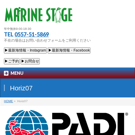
年中無休9:00-18:30
TEL
0557-51-5869
不在の場合はお問い合わせフォームをご利用ください
▶最新海情報・Instagram
▶最新海情報・Facebook
▶ご予約
▶お問合せ
MENU
Horiz07
HOME
»
Horiz07