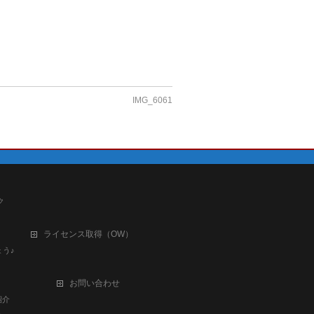
IMG_6061
ク
ライセンス取得（OW）
う♪
お問い合わせ
紹介
ト