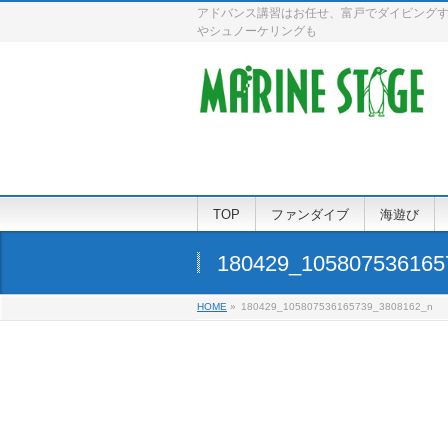
アドバンス講習はお任せ、富戸でダイビングす
やシュノーケリングも
TOP
ファンダイブ
海遊び
180429_105807536165
HOME
»
180429_105807536165739_3808162_n