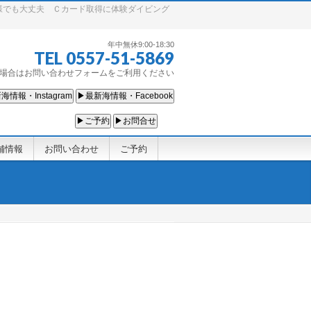
様でも大丈夫 Ｃカード取得に体験ダイビング
年中無休9:00-18:30
TEL 0557-51-5869
場合はお問い合わせフォームをご利用ください
海情報・Instagram
▶最新海情報・Facebook
▶ご予約
▶お問合せ
舗情報
お問い合わせ
ご予約