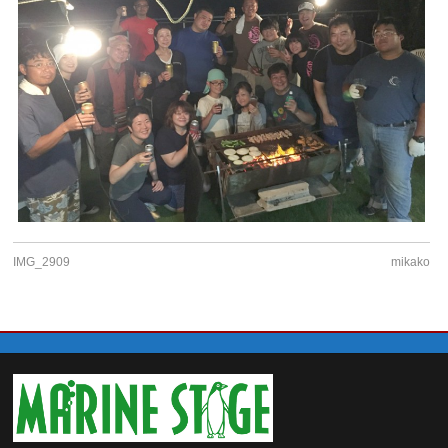
IMG_2909
mikako