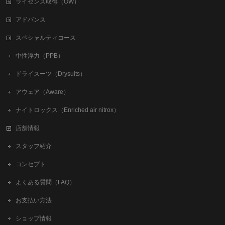
ライセンス取得（OW）
アドバンス
スペシャルティコース
中性浮力（PPB）
ドライスーツ（Drysuits）
アウェア（Aware）
ナイトロックス（Enriched air nitrox）
店舗情報
スタッフ紹介
コンセプト
よくある質問（FAQ）
お支払い方法
ショップ情報