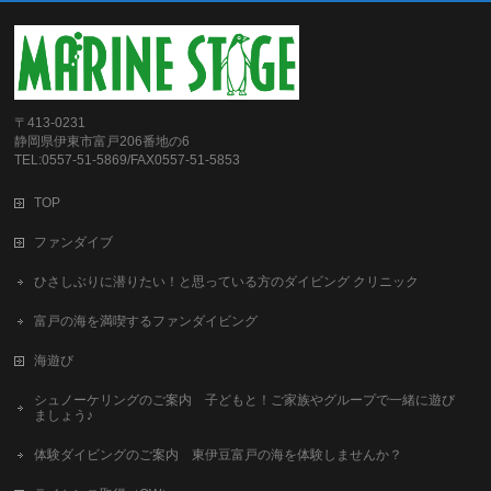
〒413-0231
静岡県伊東市富戸206番地の6
TEL:0557-51-5869/FAX0557-51-5853
TOP
ファンダイブ
ひさしぶりに潜りたい！と思っている方のダイビング クリニック
富戸の海を満喫するファンダイビング
海遊び
シュノーケリングのご案内 子どもと！ご家族やグループで一緒に遊び
ましょう♪
体験ダイビングのご案内 東伊豆富戸の海を体験しませんか？