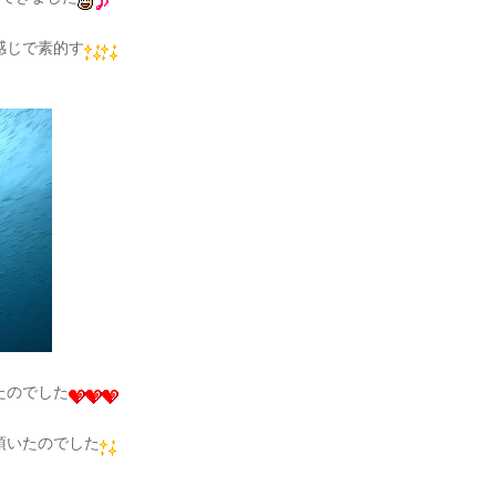
感じで素的す
たのでした
頂いたのでした