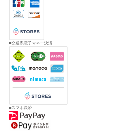
■交通系電子マネー決済
■スマホ決済