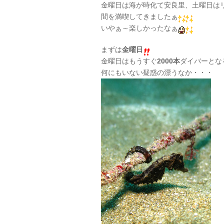
金曜日は海が時化て安良里、土曜日は
間を満喫してきましたぁ
いやぁ～楽しかったなぁ
まずは
金曜日
金曜日はもうすぐ
2000本
ダイバーとな
何にもいない疑惑の漂うなか・・・