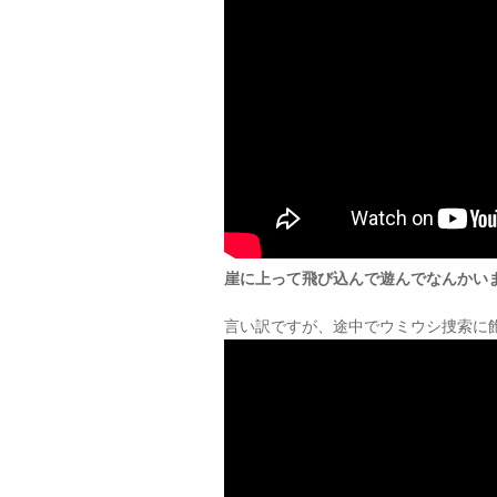
崖に上って飛び込んで遊んでなんかい
言い訳ですが、途中でウミウシ捜索に