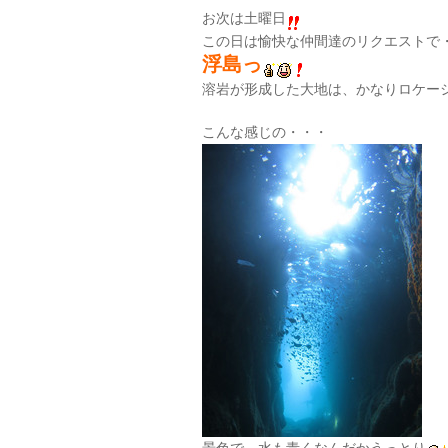
お次は土曜日
この日は愉快な仲間達のリクエストで
浮島っ
溶岩が形成した大地は、かなりロケー
こんな感じの・・・