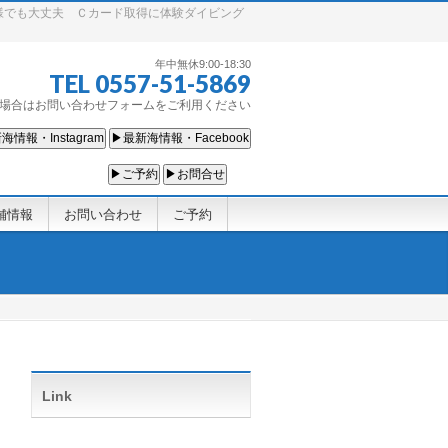
様でも大丈夫 Ｃカード取得に体験ダイビング
年中無休9:00-18:30
TEL 0557-51-5869
場合はお問い合わせフォームをご利用ください
海情報・Instagram
▶最新海情報・Facebook
▶ご予約
▶お問合せ
舗情報
お問い合わせ
ご予約
Link