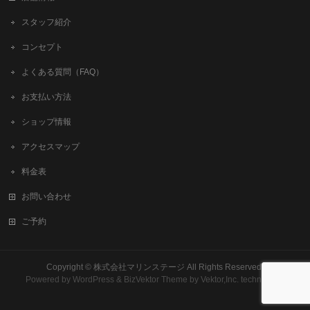
スタッフ紹介
コンセプト
よくある質問（FAQ）
お支払い方法
ショップ情報
アクセスマップ
料金表
お問い合わせ
ご予約
Copyright ©
株式会社マリンステージ
All Rights Reserved.
Powered by
WordPress
&
BizVektor Theme
by
Vektor,Inc.
technology.