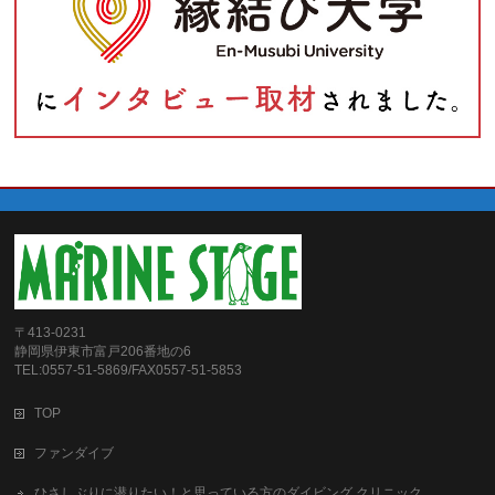
〒413-0231
静岡県伊東市富戸206番地の6
TEL:0557-51-5869/FAX0557-51-5853
TOP
ファンダイブ
ひさしぶりに潜りたい！と思っている方のダイビング クリニック