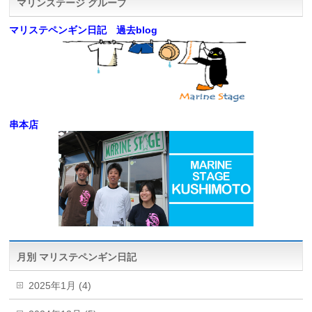
マリンステージ グループ
マリステペンギン日記 過去blog
串本店
月別 マリステペンギン日記
2025年1月 (4)