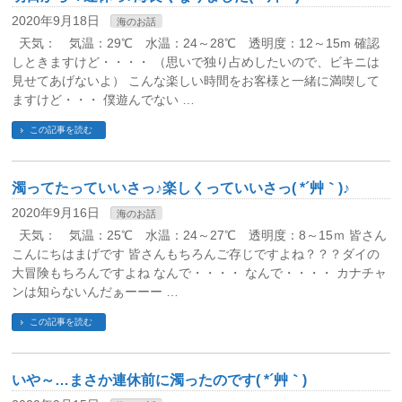
2020年9月18日
海のお話
天気： 気温：29℃ 水温：24～28℃ 透明度：12～15m 確認
しときますけど・・・・ （思いで独り占めしたいので、ビキニは
見せてあげないよ） こんな楽しい時間をお客様と一緒に満喫して
ますけど・・・ 僕遊んでない …
この記事を読む
濁ってたっていいさっ♪楽しくっていいさっ( *´艸｀)♪
2020年9月16日
海のお話
天気： 気温：25℃ 水温：24～27℃ 透明度：8～15ｍ 皆さん
こんにちはまげです 皆さんもちろんご存じですよね？？？ダイの
大冒険もちろんですよね なんで・・・・ なんで・・・・ カナチャ
ンは知らないんだぁーーー …
この記事を読む
いや～…まさか連休前に濁ったのです( *´艸｀)