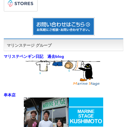
マリンステージ グループ
マリステペンギン日記 過去blog
串本店