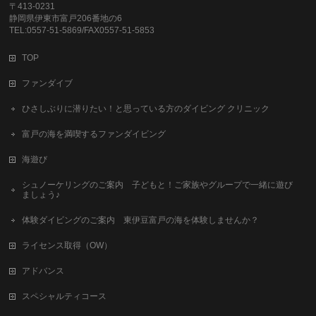
〒413-0231
静岡県伊東市富戸206番地の6
TEL:0557-51-5869/FAX0557-51-5853
TOP
ファンダイブ
ひさしぶりに潜りたい！と思っている方のダイビング クリニック
富戸の海を満喫するファンダイビング
海遊び
シュノーケリングのご案内 子どもと！ご家族やグループで一緒に遊び
ましょう♪
体験ダイビングのご案内 東伊豆富戸の海を体験しませんか？
ライセンス取得（OW）
アドバンス
スペシャルティコース