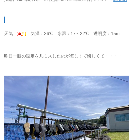
天気：
気温：26℃ 水温：17～22℃ 透明度：15m
昨日一眼の設定を凡ミスしたのが悔しくて悔しくて・・・・