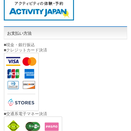
お支払い方法
■現金・銀行振込
■クレジットカード決済
■交通系電子マネー決済