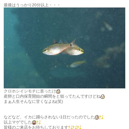
最後はうっかり20分以上・・・
クロホシイシモチに首ったけ
産卵と口内保育開始の瞬間をと狙ってたんですけどね
まぁ人生そんなに甘くなよね(笑)
などなど、イカに踊らされない1日だったのでした
以上マゲでした
皆様のご来店をお待ちしております