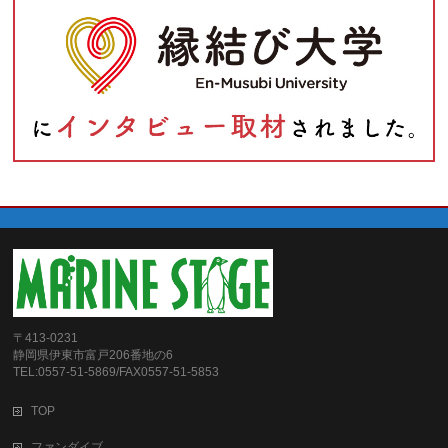
〒413-0231
静岡県伊東市富戸206番地の6
TEL:0557-51-5869/FAX0557-51-5853
TOP
ファンダイブ