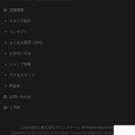
店舗情報
スタッフ紹介
コンセプト
よくある質問（FAQ）
お支払い方法
ショップ情報
アクセスマップ
料金表
お問い合わせ
ご予約
Copyright ©
株式会社マリンステージ
All Rights Reserved.
Powered by
WordPress
&
BizVektor Theme
by
Vektor,Inc.
technology.