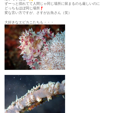
ずーっと揺れてて人間じゃ同じ場所に留まるのも厳しいのに
どっちもほぼ同じ場所
変な言い方ですが、さすがお魚さん（笑）
大好きなエビカニたちも・・・