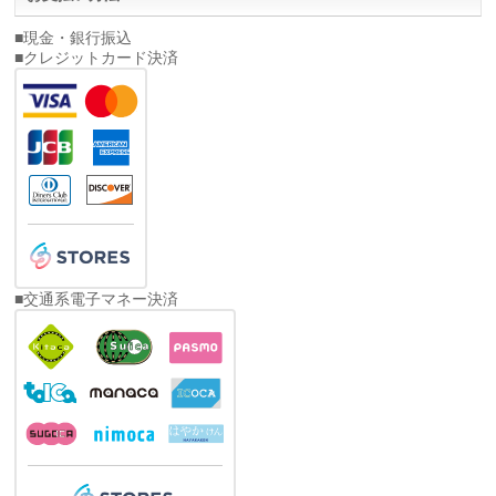
■現金・銀行振込
■クレジットカード決済
■交通系電子マネー決済