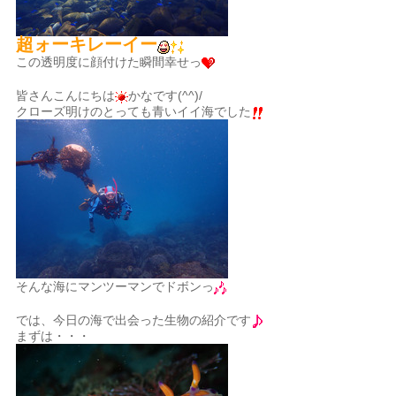
超ォーキレーイー
この透明度に顔付けた瞬間幸せっ
皆さんこんにちは
かなです(^^)/
クローズ明けのとっても青いイイ海でした
そんな海にマンツーマンでドボンっ
では、今日の海で出会った生物の紹介です
まずは・・・