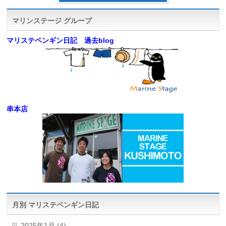
マリンステージ グループ
マリステペンギン日記 過去blog
串本店
月別 マリステペンギン日記
2025年1月 (4)