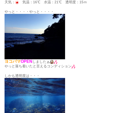
天気：
気温：16℃ 水温：21℃ 透明度：15ｍ
やっと・・・・やっと・・・・
ヨコバマ
OPEN
しましたぁ
やっと落ち着いたと言えるコンディション
しかも透明度は・・・