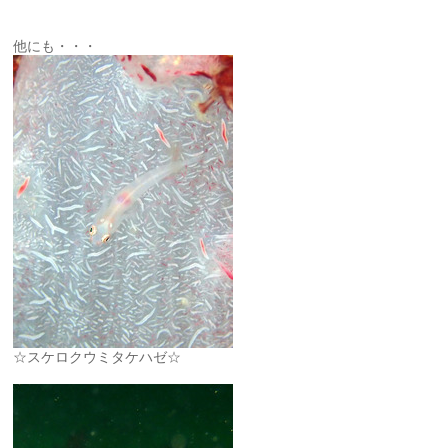
他にも・・・
☆スケロクウミタケハゼ☆