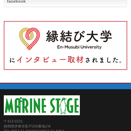
facebook
〒413-0231
静岡県伊東市富戸206番地の6