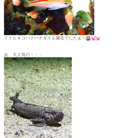
イトヒキコハクハナダイも健在でしたぁ～
あ、大人気の・・・