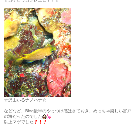
☆沢山いるナノハナ☆
などなど、Blog後半のやっつけ感はさておき、めっちゃ楽しい富戸
の海だったのでした
以上マゲでした