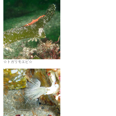
☆トガリモエビ☆