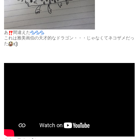
あ
間違えた
これは雅美画伯の天才的なドラゴン・・・じゃなくてネコザメだっ
た