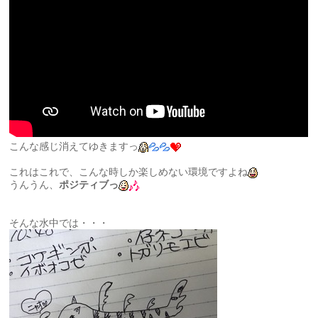
こんな感じ消えてゆきますっ
これはこれで、こんな時しか楽しめない環境ですよね
うんうん、
ポジティブっ
そんな水中では・・・