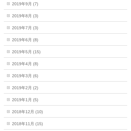
2019年9月 (7)
2019年8月 (3)
2019年7月 (3)
2019年6月 (8)
2019年5月 (15)
2019年4月 (8)
2019年3月 (6)
2019年2月 (2)
2019年1月 (5)
2018年12月 (10)
2018年11月 (15)