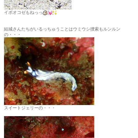
イボオコゼもねっっ
結城さんたちがいるっちゅうことはウミウシ捜索もルンルン
の・・・
スイートジェリーの・・・