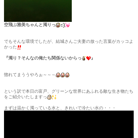
空飛ぶ雅美ちゃんと濁りっ
でもそんな環境でしたが、結城さんご夫妻の放った言葉がカッコよ
かった
『濁り？そんなの俺たち関係ないからっ
』
惚れてまううやろぉ～～～
という訳で本日の富戸、グリーンな世界にあふれる敵な生き物たち
をご紹介いたしますっ
まずは温かく濁っている水と、きれいで冷たい水の・・・