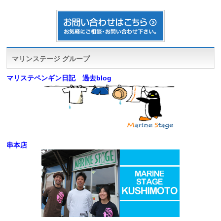
マリンステージ グループ
マリステペンギン日記 過去blog
串本店