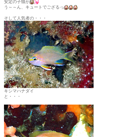
安定の子猫が
う～～ん、キュートでござるっ
そして人気者の・・・
キシマハナダイ
と・・・