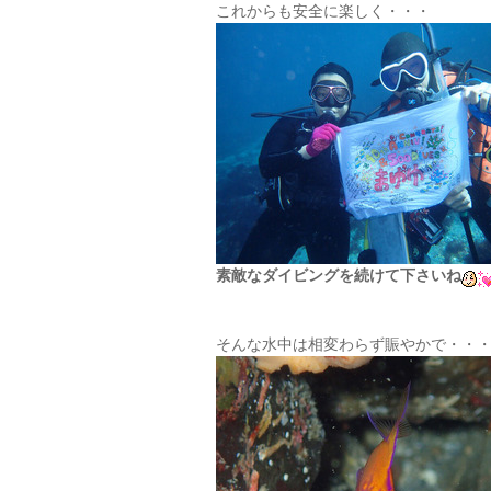
これからも安全に楽しく・・・
素敵なダイビングを続けて下さいね
そんな水中は相変わらず賑やかで・・