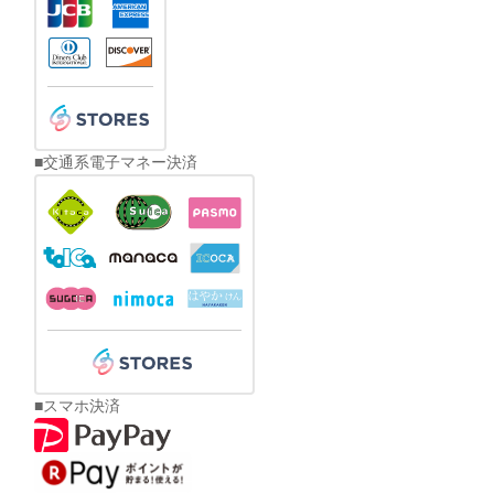
■交通系電子マネー決済
■スマホ決済