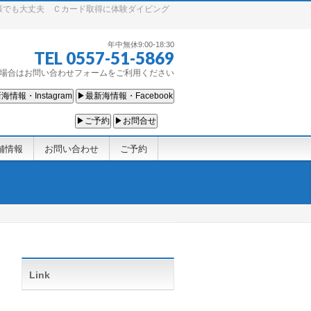
様でも大丈夫 Ｃカード取得に体験ダイビング
年中無休9:00-18:30
TEL 0557-51-5869
場合はお問い合わせフォームをご利用ください
海情報・Instagram
▶最新海情報・Facebook
▶ご予約
▶お問合せ
舗情報
お問い合わせ
ご予約
Link