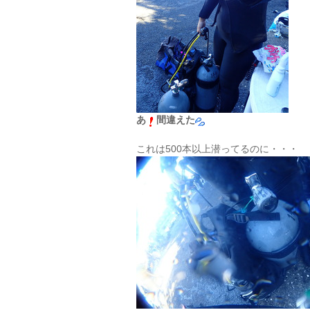
あ
間違えた
これは500本以上潜ってるのに・・・