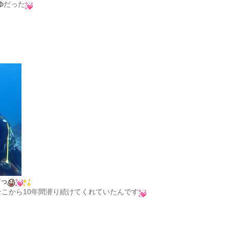
ゆ
だった
すっ
そこから10年間潜り続けてくれていたんです