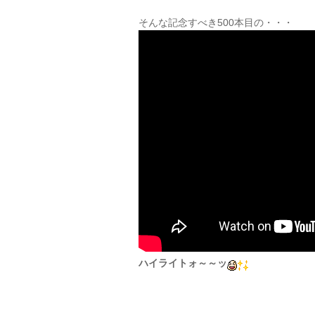
そんな記念すべき500本目の・・・
ハイライトォ～～ッ