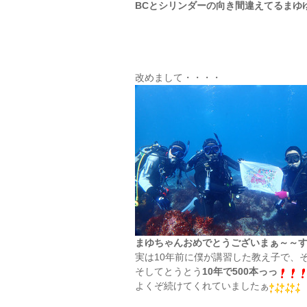
BCとシリンダーの向き間違えてるまゆ
改めまして・・・・
まゆちゃんおめでとうございまぁ～～
実は10年前に僕が講習した教え子で、
そしてとうとう
10年で500本っっ
よくぞ続けてくれていましたぁ