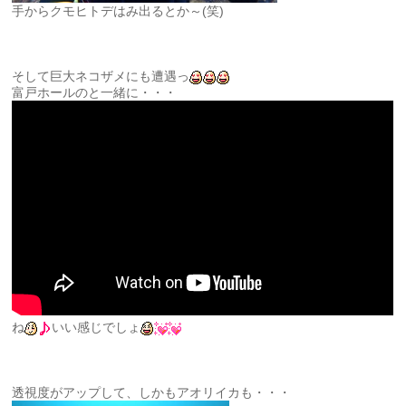
手からクモヒトデはみ出るとか～(笑)
そして巨大ネコザメにも遭遇っ
富戸ホールのと一緒に・・・
ね
いい感じでしょ
透視度がアップして、しかもアオリイカも・・・