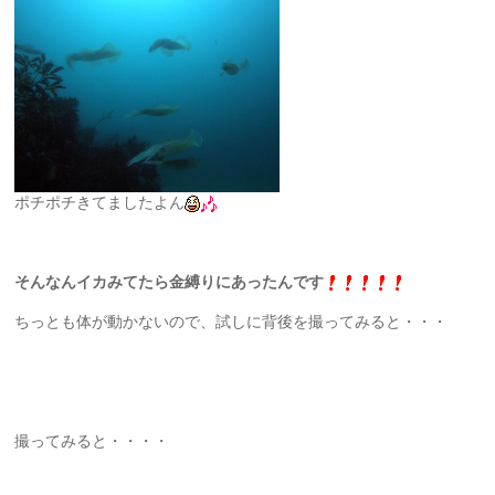
ポチポチきてましたよん
そんなんイカみてたら金縛りにあったんです
ちっとも体が動かないので、試しに背後を撮ってみると・・・
撮ってみると・・・・