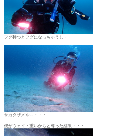
フグ持つとフグになっちゃうし・・・
サカタザメや～・・・
僕がウェイト重いからと奪った結果・・・