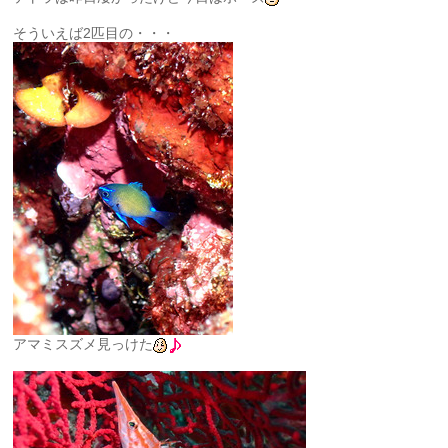
そういえば2匹目の・・・
アマミスズメ見っけた