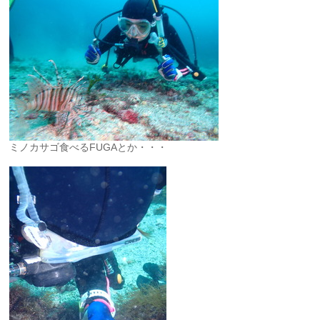
ミノカサゴ食べるFUGAとか・・・