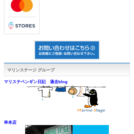
マリンステージ グループ
マリステペンギン日記 過去blog
串本店