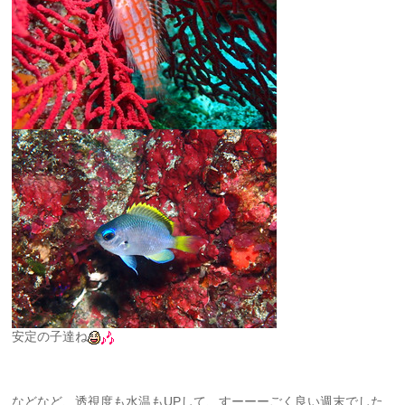
安定の子達ね
などなど、透視度も水温もUPして、すーーーごく良い週末でした