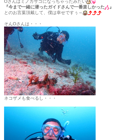
Oさんはミノカサゴになっちゃったみたい
『今まで一緒に潜ったガイドさんで一番楽しかった
』
とのお言葉頂戴して、僕は幸せですぅ～
そんOさんは・・・
ネコザメも食べるし・・・