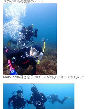
僕の小中高の先輩の・・・
Matsushita君と息子のFUGAが遊びに来てくれたので・・・