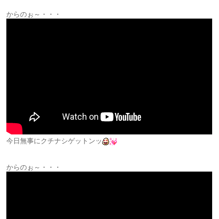
からのぉ～・・・
今日無事にクチナシゲットンッ
からのぉ～・・・