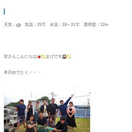
天気：
気温：25℃ 水温：18～21℃ 透明度：12m
皆さんこんにちは
まげです
本日めでたく・・・