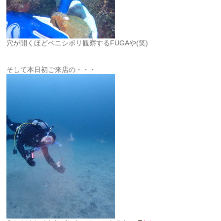
穴が開くほどベニシボリ観察するFUGAや(笑)
そして本日初ご来店の・・・