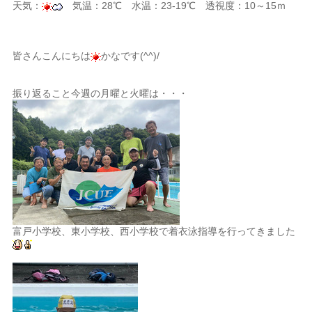
天気：
気温：28℃ 水温：23-19℃ 透視度：10～15ｍ
皆さんこんにちは
かなです(^^)/
振り返ること今週の月曜と火曜は・・・
富戸小学校、東小学校、西小学校で着衣泳指導を行ってきました