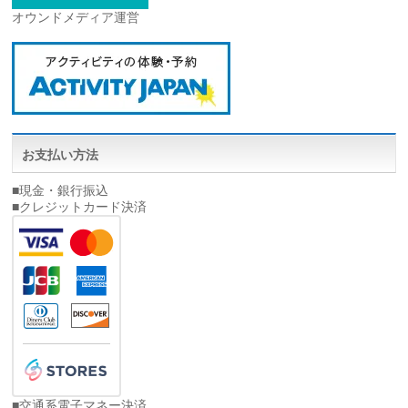
オウンドメディア運営
お支払い方法
■現金・銀行振込
■クレジットカード決済
■交通系電子マネー決済