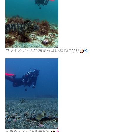
ウツボとデビルで極悪っぽい感じになり
ヒラタエイに迫るデビル