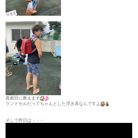
真面目に教えます
ランドセルだってちゃんとした浮き具なんですよ
そして昨日は・・・