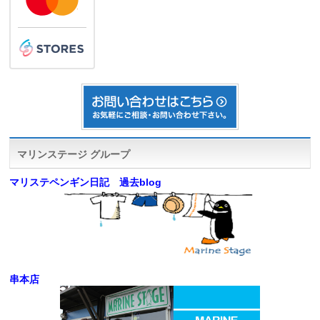
マリンステージ グループ
マリステペンギン日記 過去blog
串本店