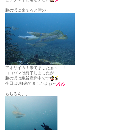
脇の浜に来てると噂の・・・
アオリイカ！来てましたぁ～！！
ヨコバマは終了しましたが
脇の浜は絶賛産卵中です
今日は8杯来てましたよぉ～
もちろん、、