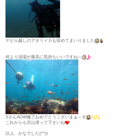
デビル越しのアオリイカも収めてまいりました
何より浅場が最高に気持ちいいですね～
SさんAOW修了おめでとうございまぁ～す
これからも沢山潜って下さいね
以上、かなでした(^^)/