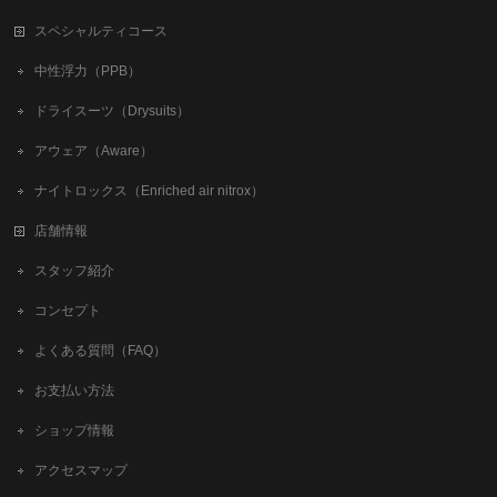
スペシャルティコース
中性浮力（PPB）
ドライスーツ（Drysuits）
アウェア（Aware）
ナイトロックス（Enriched air nitrox）
店舗情報
スタッフ紹介
コンセプト
よくある質問（FAQ）
お支払い方法
ショップ情報
アクセスマップ