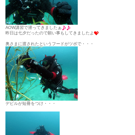
AOW講習で潜ってきましたぁ
昨日は七夕だったので願い事もしてきましたよ
奥さまに渡されたというフードがツボで・・・
デビルが短冊をつけ・・・