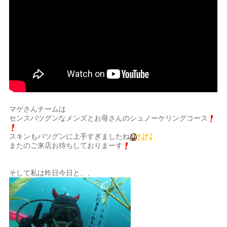
マゲさんチームは
センスバツグンなメンズとお母さんのシュノーケリングコース
スキンもバツグンに上手すぎましたね
またのご来店お待ちしておりまーす
そして私は昨日今日と、、