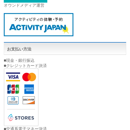
オウンドメディア運営
お支払い方法
■現金・銀行振込
■クレジットカード決済
■交通系電子マネー決済