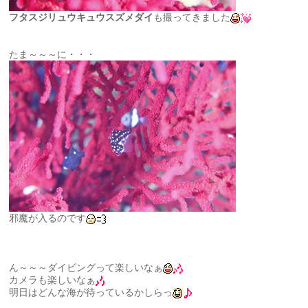
フタスジリュウキュウスズメダイ
も撮ってきました
たま～～～に・・・
邪魔が入るのです
ん～～～ダイビングって楽しいなぁ
カメラも楽しいなぁ
明日はどんな海が待っているかしらっ