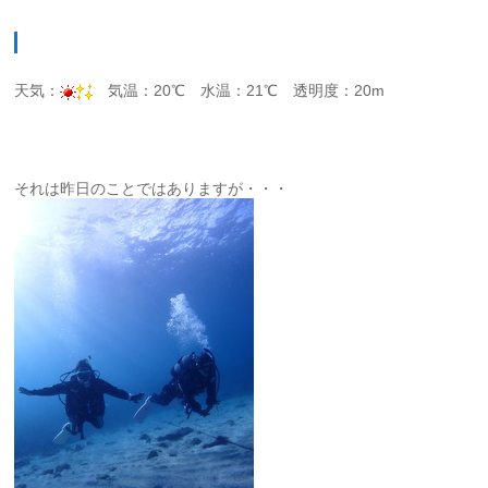
天気：
気温：20℃ 水温：21℃ 透明度：20m
それは昨日のことではありますが・・・