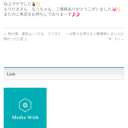
以上マゲでした
もりたまさん、なっちゃん、ご連絡ありがとうございました
またのご来店をお待ちしておりま～す
←
秋の海、最高ぉ～♪でも、コブダイ
ハゼ祭りを滞りなく開催致しました(∩
怖かった(ﾟДﾟ;)
´∀｀)∩♪
→
Link