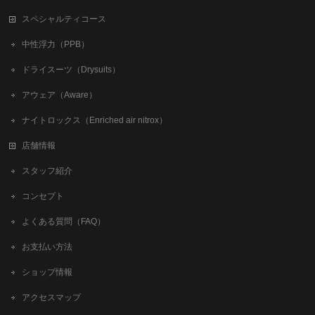
スペシャルティコース
中性浮力（PPB）
ドライスーツ（Drysuits）
アウェア（Aware）
ナイトロックス（Enriched air nitrox）
店舗情報
スタッフ紹介
コンセプト
よくある質問（FAQ）
お支払い方法
ショップ情報
アクセスマップ