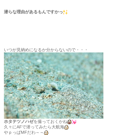
潜らな理由があるもんですかっ
いつが見納めになるか分からないので・・・
ホタテツノハゼ
を撮っておくかね
久々にAFで潜ってみたら大航海
やｐっぱMFだわ～～