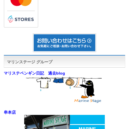
マリンステージ グループ
マリステペンギン日記 過去blog
串本店