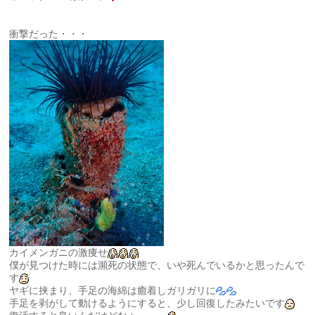
衝撃だった・・・
カイメンガニの激痩せ
僕が見つけた時には瀕死の状態で、いや死んでいるかと思ったんで
す
ヤギに挟まり、手足の海綿は癒着しガリガリに
手足を剥がして動けるようにすると、少し回復したみたいです