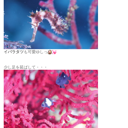
イバラタツ
も可愛ゆしっ
少し足を延ばして・・・