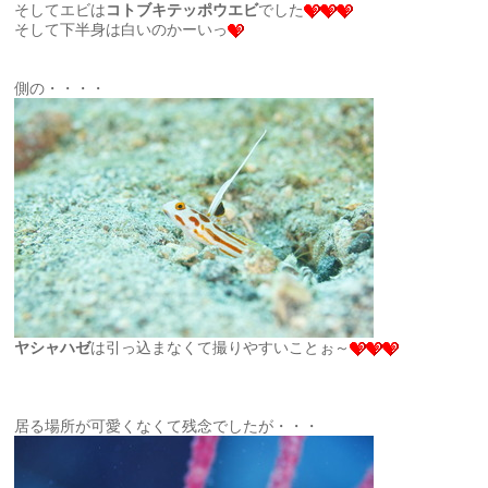
そしてエビは
コトブキテッポウエビ
でした
そして下半身は白いのかーいっ
側の・・・・
ヤシャハゼ
は引っ込まなくて撮りやすいことぉ～
居る場所が可愛くなくて残念でしたが・・・