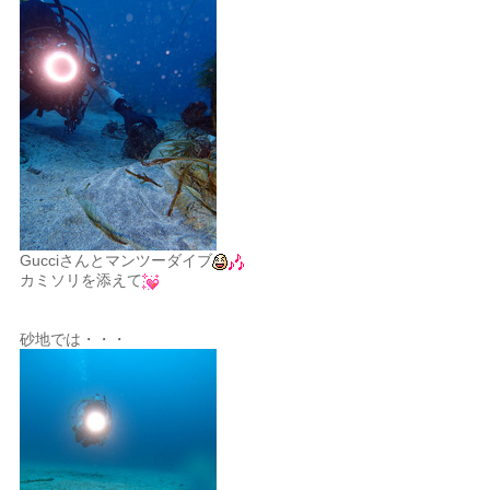
Gucciさんとマンツーダイブ
カミソリを添えて
砂地では・・・