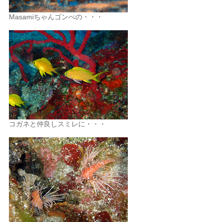
Masamiちゃんゴンべの・・・
コガネと仲良しスミレに・・・