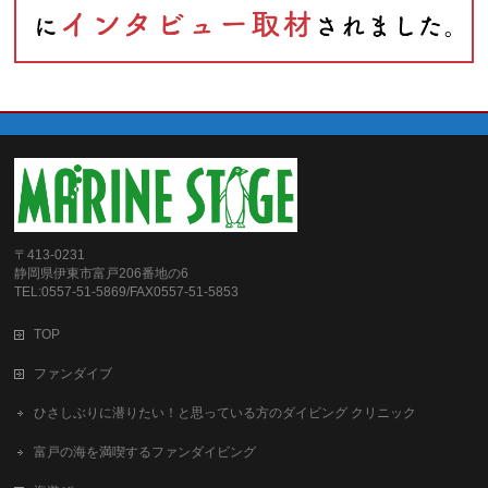
〒413-0231
静岡県伊東市富戸206番地の6
TEL:0557-51-5869/FAX0557-51-5853
TOP
ファンダイブ
ひさしぶりに潜りたい！と思っている方のダイビング クリニック
富戸の海を満喫するファンダイビング