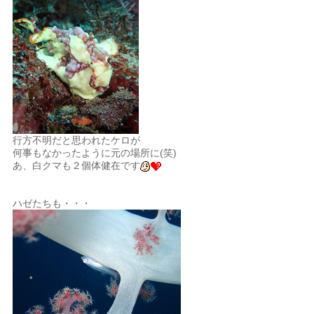
行方不明だと思われたケロが
何事もなかったように元の場所に(笑)
あ、白クマも２個体健在です
ハゼたちも・・・