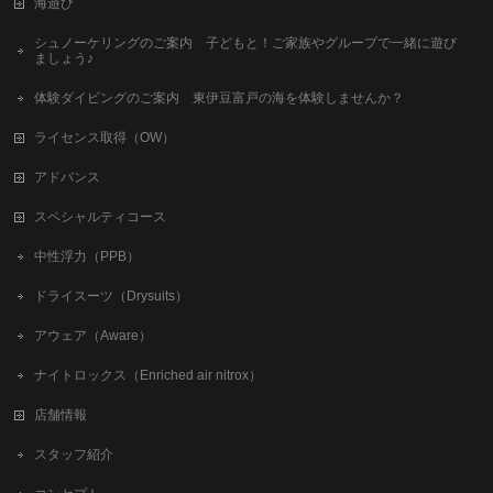
海遊び
シュノーケリングのご案内 子どもと！ご家族やグループで一緒に遊び
ましょう♪
体験ダイビングのご案内 東伊豆富戸の海を体験しませんか？
ライセンス取得（OW）
アドバンス
スペシャルティコース
中性浮力（PPB）
ドライスーツ（Drysuits）
アウェア（Aware）
ナイトロックス（Enriched air nitrox）
店舗情報
スタッフ紹介