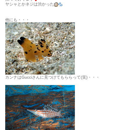
ヤシャとかネジは渋かった
他にも・・・
カンナはGucciさんに見つけてもららって(笑)・・・