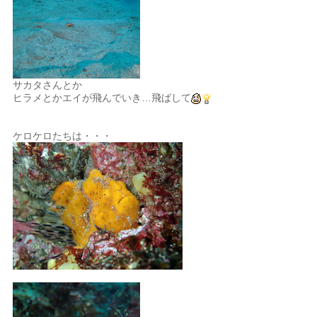
サカタさんとか
ヒラメとかエイが飛んでいき…飛ばして
ケロケロたちは・・・