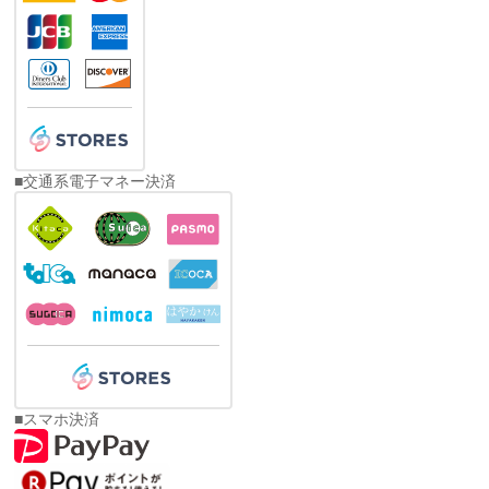
■交通系電子マネー決済
■スマホ決済