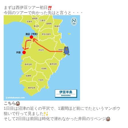
まずは西伊豆ツアー初日
今回のツアーで向かった先はと言うと・・・
こちら
1日目は沼津の近くの平沢で、1週間ほど前にでたというマンボウ
狙いで行って見ました
そして2日目は前回は時化で潜れなかった井田のリベンジ