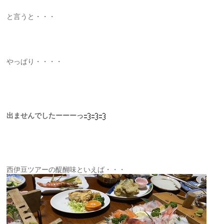
と言うと・・・
やっぱり・・・・
出ませんでしたーーーっ
西伊豆ツアーの醍醐味といえば・・・