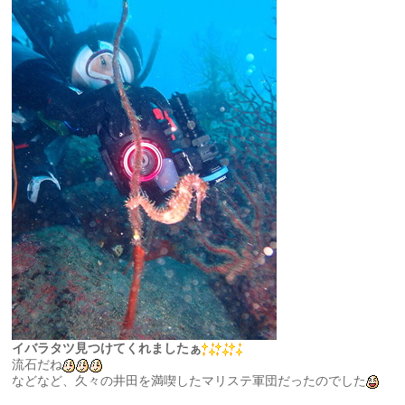
イバラタツ見つけてくれましたぁ
流石だね
などなど、久々の井田を満喫したマリステ軍団だったのでした