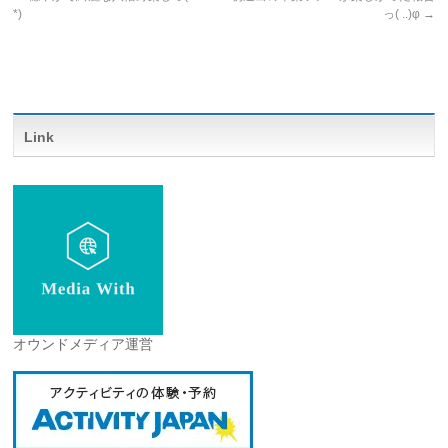
*)
っ( ..)φ
→
Link
オウンドメディア運営