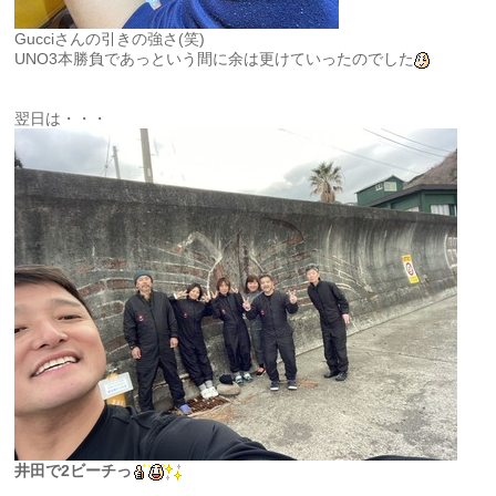
Gucciさんの引きの強さ(笑)
UNO3本勝負であっという間に余は更けていったのでした
翌日は・・・
井田で2ビーチっ