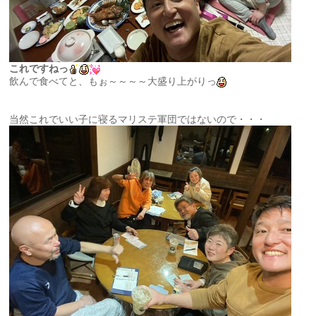
これですねっ
飲んで食べてと、もぉ～～～～大盛り上がりっ
当然これでいい子に寝るマリステ軍団ではないので・・・