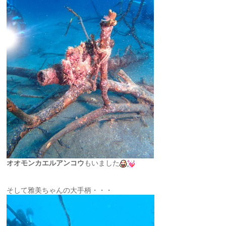
オオモンカエルアンコウ
もいました
そして雅美ちゃんの大手柄・・・