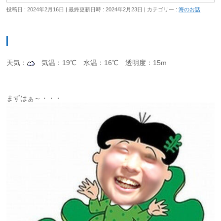
投稿日 : 2024年2月16日
最終更新日時 : 2024年2月23日
カテゴリー :
海のお話
天気：
気温：19℃ 水温：16℃ 透明度：15m
まずはぁ～・・・