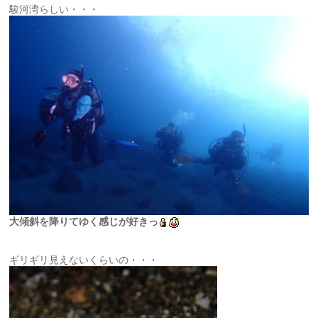
駿河湾らしい・・・
大傾斜を降りてゆく感じが好きっ
ギリギリ見えないくらいの・・・