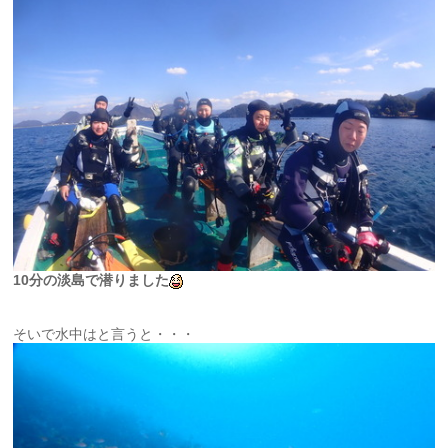
10分の淡島で潜りました
そいで水中はと言うと・・・