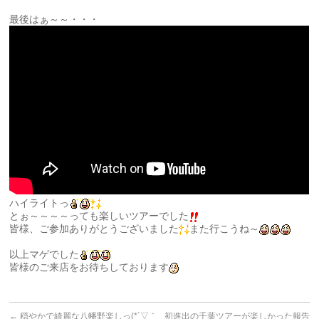
最後はぁ～～・・・
ハイライトっ
とぉ～～～～っても楽しいツアーでした
皆様、ご参加ありがとうございました
また行こうね～
以上マゲでした
皆様のご来店をお待ちしております
←
穏やかで綺麗な八幡野楽しっ(*´▽｀
初進出の千葉ツアーが楽しかった報告