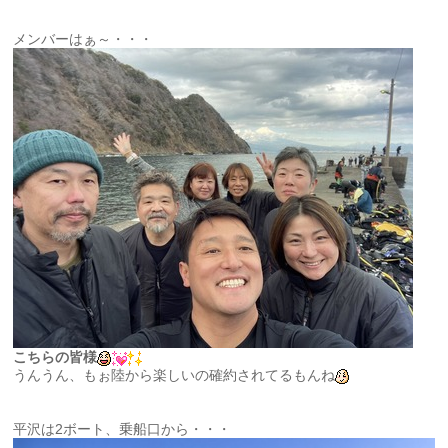
メンバーはぁ～・・・
こちらの皆様
うんうん、もぉ陸から楽しいの確約されてるもんね
平沢は2ボート、乗船口から・・・