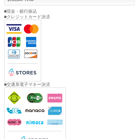
■現金・銀行振込
■クレジットカード決済
■交通系電子マネー決済