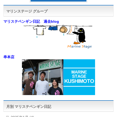
マリンステージ グループ
マリステペンギン日記 過去blog
串本店
月別 マリステペンギン日記