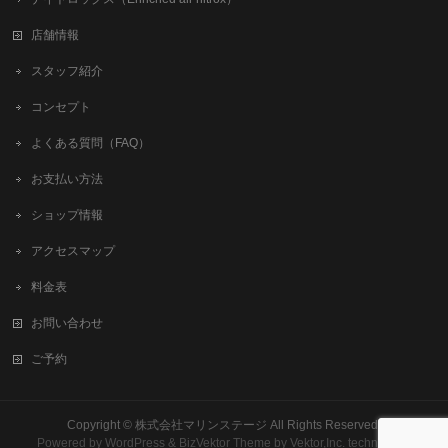
店舗情報
スタッフ紹介
コンセプト
よくある質問（FAQ）
お支払い方法
ショップ情報
アクセスマップ
料金表
お問い合わせ
ご予約
Copyright ©
株式会社マリンステージ
All Rights Reserved.
Powered by
WordPress
&
BizVektor Theme
by
Vektor,Inc.
technology.